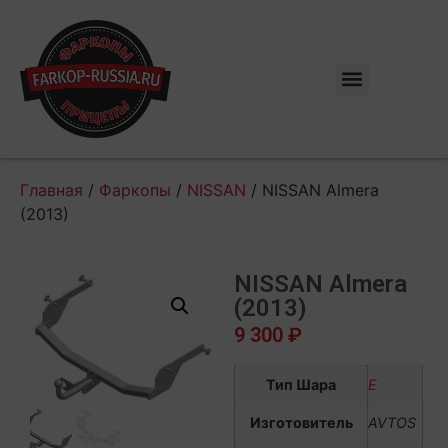
Главная
/
Фаркопы
/
NISSAN
/ NISSAN Almera
(2013)
NISSAN Almera
(2013)
9 300
₽
Тип Шара
E
Изготовитель
AVTOS