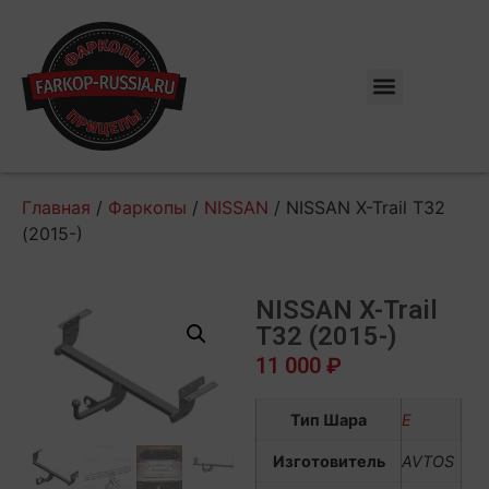
Главная
/
Фаркопы
/
NISSAN
/ NISSAN X-Trail T32
(2015-)
NISSAN X-Trail
T32 (2015-)
11 000
₽
Тип Шара
E
Изготовитель
AVTOS