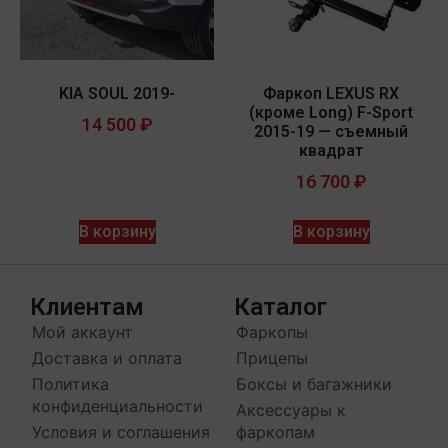
KIA SOUL 2019-
Фаркоп LEXUS RX
(кроме Long) F-Sport
14 500
₽
2015-19 — съемный
квадрат
16 700
₽
В корзину
В корзину
Клиентам
Каталог
Мой аккаунт
Фаркопы
Доставка и оплата
Прицепы
Политика
Боксы и багажники
конфиденциальности
Аксессуары к
Условия и соглашения
фаркопам