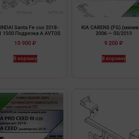
NDAI Santa Fe cuv 2018-
KIA CARENS (FG) (минив
1 1500 Подрезка A AVTOS
2006 — 03/2013
10 900
₽
9 200
₽
В корзину
В корзину