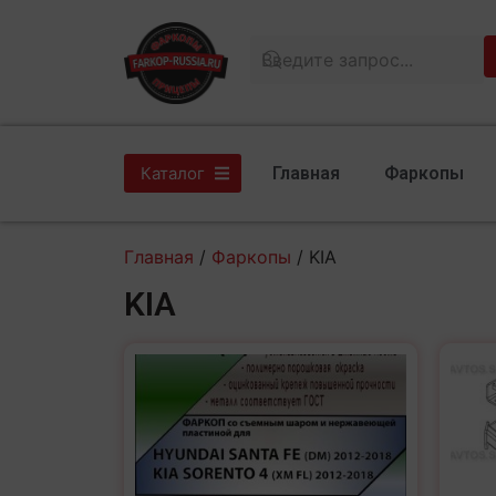
Главная
Фаркопы
Каталог
Главная
/
Фаркопы
/ KIA
KIA