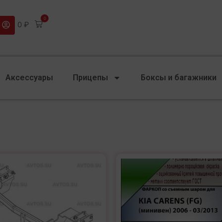
0
0
₽
Аксессуары
Прицепы
Боксы и багажники