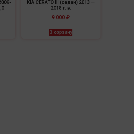
2009-
KIA CERATO III (седан) 2013 —
,0
2018 г. в.
9 000
₽
В корзину