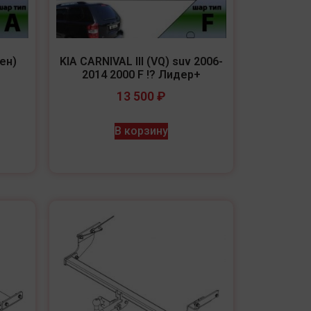
ен)
KIA CARNIVAL III (VQ) suv 2006-
2014 2000 F !? Лидер+
13 500
₽
В корзину