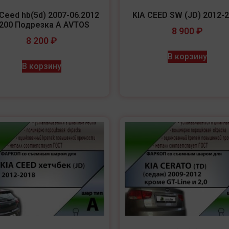
 Ceed hb(5d) 2007-06.2012
KIA CEED SW (JD) 2012-
200 Подрезка A AVTOS
8 900
₽
8 200
₽
В корзину
В корзину