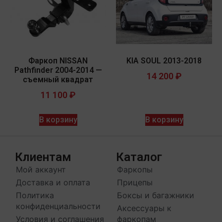
Фаркоп NISSAN
KIA SOUL 2013-2018
Pathfinder 2004-2014 —
14 200
₽
съемный квадрат
11 100
₽
В корзину
В корзину
Клиентам
Каталог
Мой аккаунт
Фаркопы
Доставка и оплата
Прицепы
Политика
Боксы и багажники
конфиденциальности
Аксессуары к
Условия и соглашения
фаркопам