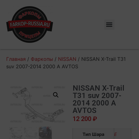
Главная
/
Фаркопы
/
NISSAN
/ NISSAN X-Trail T31
suv 2007-2014 2000 A AVTOS
NISSAN X-Trail
T31 suv 2007-
2014 2000 A
AVTOS
12 200
₽
Тип Шара
E