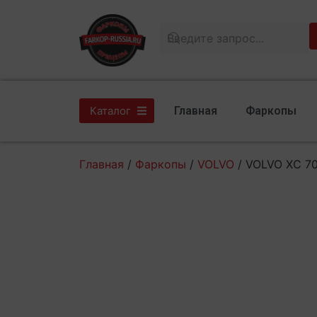
Главная
Фаркопы
Каталог
Главная
/
Фаркопы
/
VOLVO
/ VOLVO XC 70