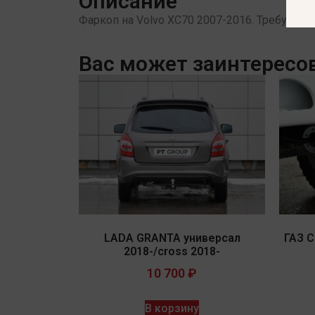
Описание
Фаркоп на Volvo XC70 2007-2016. Требуется п
Вас может заинтересо
LADA GRANTA универсал
ГАЗ С
2018-/cross 2018-
10 700
₽
В корзину