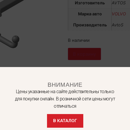
Изготовитель
AVTOS
Марка авто
VOLVO
Производитель
AvtoS
В наличии
В корзину
Артикул
VL 03
Категории
ВНИМАНИЕ
Цены указанные на сайте действительны только
для покупки онлайн. В розничной сети цены могут
отличаться
В КАТАЛОГ