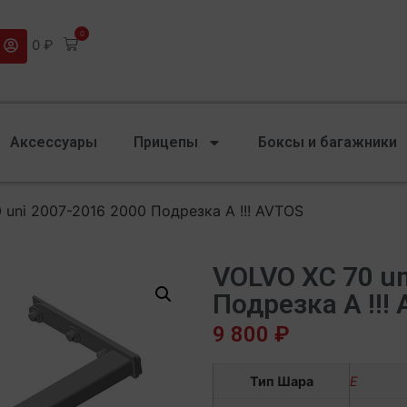
0
0
₽
Аксессуары
Прицепы
Боксы и багажники
 uni 2007-2016 2000 Подрезка A !!! AVTOS
VOLVO XC 70 un
Подрезка A !!!
9 800
₽
Тип Шара
E