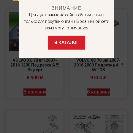
ВНИМАНИЕ
Цены указанные на сайте действительны
только для покупки онлайн. В розничной сети
цены могут отличаться
В КАТАЛОГ
VOLVO XC 70 uni 2007-
VOLVO XC 70 uni 2007-
2016 1200 Подрезка A !!!
2016 2000 Подрезка A !!!
Лидер+
AVTOS
8 900
₽
9 800
₽
В корзину
В корзину