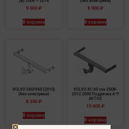
(B) 2006 — 2014
(без электрики)
9 000
₽
8 900
₽
В корзину
В корзину
VOLVO S60/V60 (2010)
VOLVO XC 60 cuv 2008-
(без электрики)
2012 2000 Подрезка A !!!
AVTOS
8 300
₽
10 600
₽
В корзину
В корзину