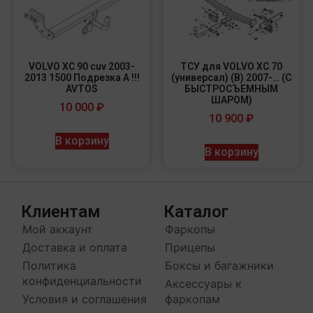
VOLVO XC 90 cuv 2003-
ТСУ для VOLVO XC 70
2013 1500 Подрезка A !!!
(универсал) (B) 2007-… (С
AVTOS
БЫСТРОСЪЕМНЫМ
ШАРОМ)
10 000
₽
10 900
₽
В корзину
В корзину
Клиентам
Каталог
Мой аккаунт
Фаркопы
Доставка и оплата
Прицепы
Политика
Боксы и багажники
конфиденциальности
Аксессуары к
Условия и соглашения
фаркопам