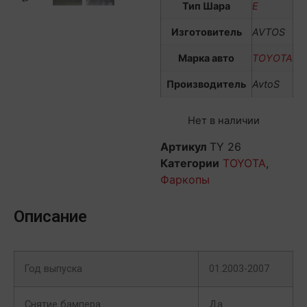
Тип Шара
E
Изготовитель
AVTOS
Марка авто
TOYOTA
Производитель
AvtoS
Нет в наличии
Артикул
TY 26
Категории
TOYOTA
,
Фаркопы
Описание
Год выпуска
01.2003-2007
Снятие бампера
Да