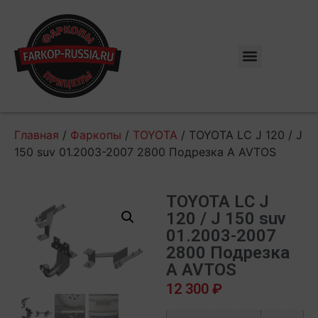
Главная
/
Фаркопы
/
TOYOTA
/ TOYOTA LС J 120 / J
150 suv 01.2003-2007 2800 Подрезка A AVTOS
TOYOTA LС J
120 / J 150 suv
01.2003-2007
2800 Подрезка
A AVTOS
12 300
₽