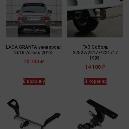
LADA GRANTA универсал
ГАЗ Соболь
2018-/cross 2018-
27527/22177/221717
1998-
10 700
₽
14 100
₽
В корзину
В корзину