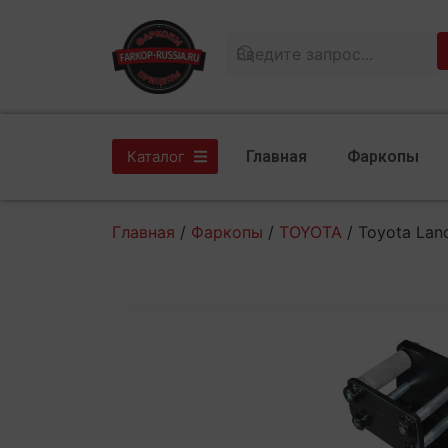
Главная
Фаркопы
Каталог
Главная
/
Фаркопы
/
TOYOTA
/ Toyota Land