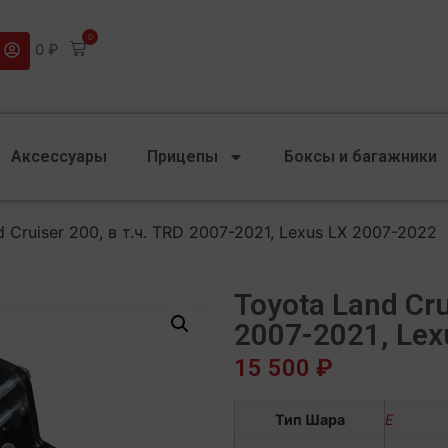
0
0
₽
Аксессуары
Прицепы
Боксы и багажники
 Cruiser 200, в т.ч. TRD 2007-2021, Lexus LX 2007-2022
Toyota Land Cru
2007-2021, Lex
15 500
₽
Тип Шара
E