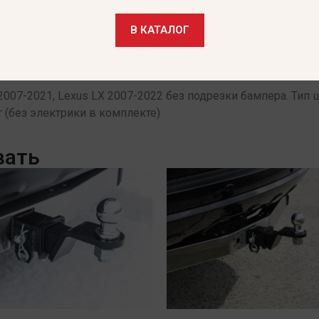
В КАТАЛОГ
RD 2007-2021, Lexus LX 2007-2022 без подрезки бампера. Тип
г (без электрики в комплекте)
вать