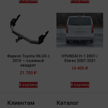
В корзину
В корзину
Фаркоп Toyota HILUX с
HYUNDAI H-1 2007-/
2015 — съемный
Starex 2007-2021
квадрат
16 400
₽
21 700
₽
В корзину
В корзину
Клиентам
Каталог