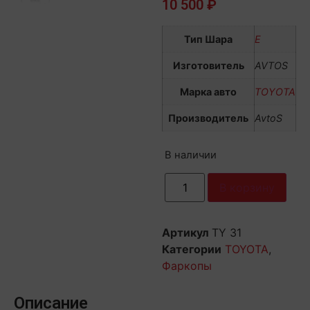
10 500
₽
Тип Шара
E
Изготовитель
AVTOS
Марка авто
TOYOTA
Производитель
AvtoS
В наличии
В корзину
Артикул
TY 31
Категории
TOYOTA
,
Фаркопы
Описание