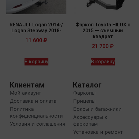
RENAULT Logan 2014-/
Фаркоп Toyota HILUX с
Logan Stepway 2018-
2015 — съемный
квадрат
11 600
₽
21 700
₽
В корзину
В корзину
Клиентам
Каталог
Мой аккаунт
Фаркопы
Доставка и оплата
Прицепы
Политика
Боксы и багажники
конфиденциальности
Аксессуары к
Условия и соглашения
фаркопам
Установка и ремонт