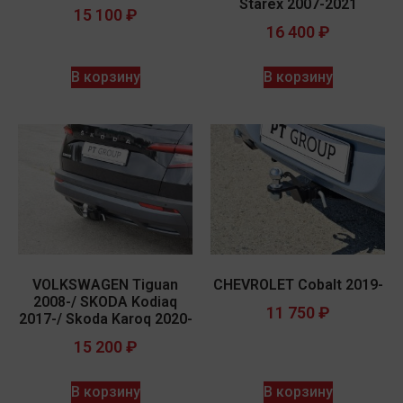
Starex 2007-2021
15 100
₽
16 400
₽
В корзину
В корзину
VOLKSWAGEN Tiguan
CHEVROLET Cobalt 2019-
2008-/ SKODA Kodiaq
11 750
₽
2017-/ Skoda Karoq 2020-
15 200
₽
В корзину
В корзину