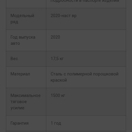
Подробности в паспорте изделия
Модельный
2020-наст вр
ряд
Год выпуска
2020
авто
Вес
17,5 кг
Материал
Сталь с полимерной порошковой
краской
Максимальное
1500 кг
тяговое
усилие
Гарантия
1 год