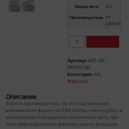
Марка авто
KIA
Производитель
PT
GROUP
В корзину
Артикул
KST-20-
991122.00
Категории
KIA
,
Фаркопы
Описание
Фаркоп под квадрат или, как его еще называют,
американский фаркоп на КИА Селтос, очень удобен в
эксплуатации, благодаря быстросъемной части, при
этом рама и кронштейн фаркопа скрыты за задним