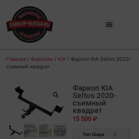
Главная
/
Фаркопы
/
KIA
/ Фаркоп KIA Seltos 2020-
съемный квадрат
Фаркоп KIA
Seltos 2020-
съемный
квадрат
15 500
₽
Тип Шара
E