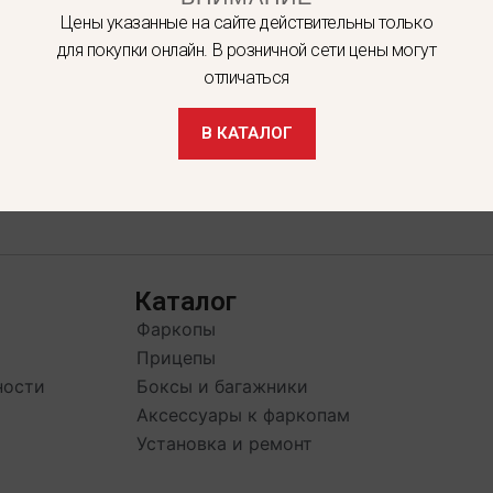
Цены указанные на сайте действительны только
для покупки онлайн. В розничной сети цены могут
отличаться
В КАТАЛОГ
Каталог
Фаркопы
Прицепы
ности
Боксы и багажники
Аксессуары к фаркопам
Установка и ремонт