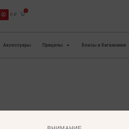
0
0
₽
Аксессуары
Прицепы
Боксы и багажники
ВНИМАНИЕ