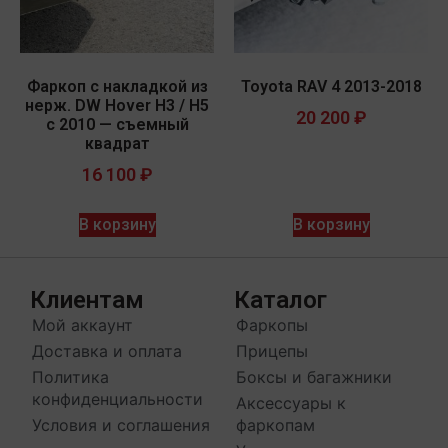
Фаркоп c накладкой из
Toyota RAV 4 2013-2018
нерж. DW Hover H3 / H5
20 200
₽
с 2010 — съемный
квадрат
16 100
₽
В корзину
В корзину
Клиентам
Каталог
Мой аккаунт
Фаркопы
Доставка и оплата
Прицепы
Политика
Боксы и багажники
конфиденциальности
Аксессуары к
Условия и соглашения
фаркопам