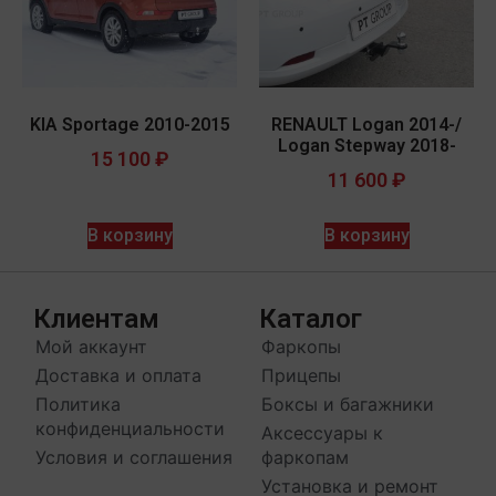
KIA Sportage 2010-2015
RENAULT Logan 2014-/
Logan Stepway 2018-
15 100
₽
11 600
₽
В корзину
В корзину
Клиентам
Каталог
Мой аккаунт
Фаркопы
Доставка и оплата
Прицепы
Политика
Боксы и багажники
конфиденциальности
Аксессуары к
Условия и соглашения
фаркопам
Установка и ремонт