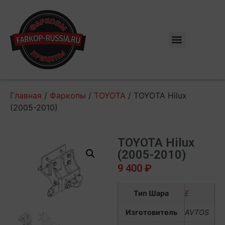
Главная
/
Фаркопы
/
TOYOTA
/ TOYOTA Hilux
(2005-2010)
TOYOTA Hilux
(2005-2010)
9 400
₽
Тип Шара
E
Изготовитель
AVTOS