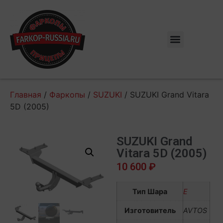
Главная
/
Фаркопы
/
SUZUKI
/ SUZUKI Grand Vitara
5D (2005)
SUZUKI Grand
Vitara 5D (2005)
10 600
₽
Тип Шара
E
Изготовитель
AVTOS