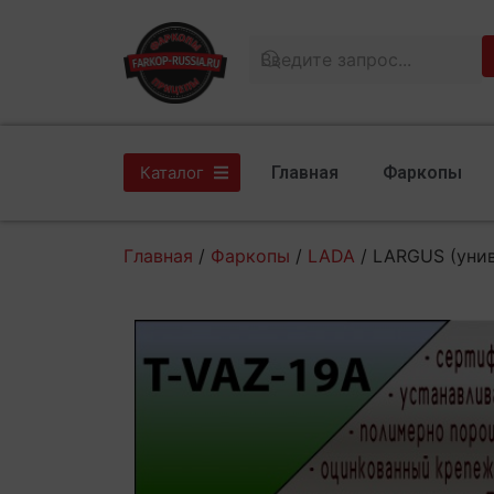
Главная
Фаркопы
Каталог
Главная
/
Фаркопы
/
LADA
/ LARGUS (уни