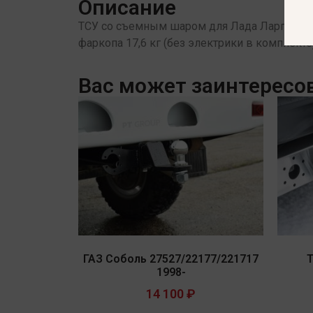
Описание
ТСУ со съемным шаром для Лада Ларгус (Lada 
фаркопа 17,6 кг (без электрики в комплекте
Вас может заинтересо
ГАЗ Соболь 27527/22177/221717
T
1998-
14 100
₽