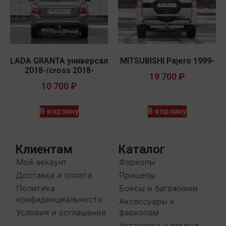
LADA GRANTA универсал
MITSUBISHI Pajero 1999-
2018-/cross 2018-
19 700
₽
10 700
₽
В корзину
В корзину
Клиентам
Каталог
Мой аккаунт
Фаркопы
Доставка и оплата
Прицепы
Политика
Боксы и багажники
конфиденциальности
Аксессуары к
Условия и соглашения
фаркопам
Установка и ремонт