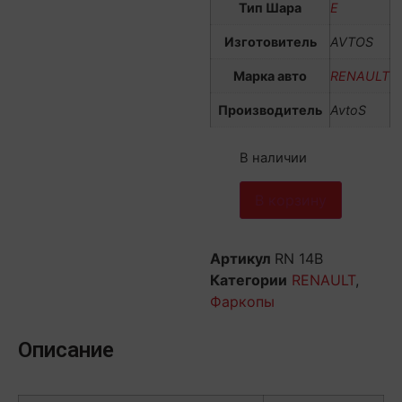
Тип Шара
E
Изготовитель
AVTOS
Марка авто
RENAULT
Производитель
AvtoS
В наличии
В корзину
Артикул
RN 14B
Категории
RENAULT
,
Фаркопы
Описание