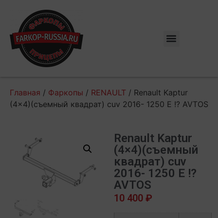
Главная
/
Фаркопы
/
RENAULT
/ Renault Kaptur
(4×4)(съемный квадрат) cuv 2016- 1250 E !? AVTOS
Renault Kaptur
(4×4)(съемный
квадрат) cuv
2016- 1250 E !?
AVTOS
10 400
₽