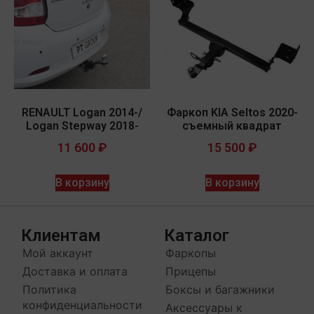
RENAULT Logan 2014-/
Фаркоп KIA Seltos 2020-
Logan Stepway 2018-
съемный квадрат
11 600
₽
15 500
₽
В корзину
В корзину
Клиентам
Каталог
Мой аккаунт
Фаркопы
Доставка и оплата
Прицепы
Политика
Боксы и багажники
конфиденциальности
Аксессуары к