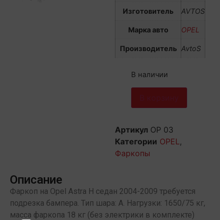
Изготовитель
AVTOS
Марка авто
OPEL
Производитель
AvtoS
В наличии
В корзину
Артикул
OP 03
Категории
OPEL
,
Фаркопы
Описание
Фаркоп на Opel Astra H седан 2004-2009 требуется
подрезка бампера. Тип шара: A. Нагрузки: 1650/75 кг,
масса фаркопа 18 кг (без электрики в комплекте)