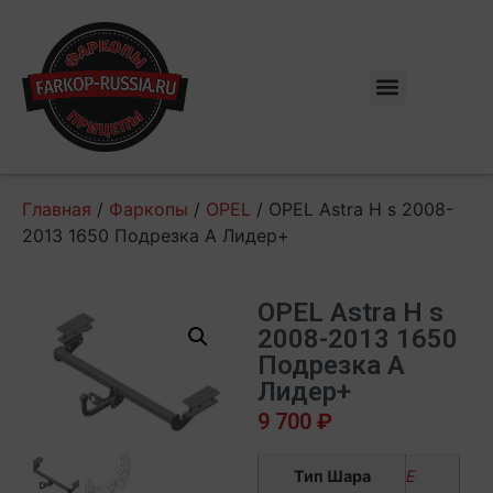
Главная
/
Фаркопы
/
OPEL
/ OPEL Astra H s 2008-
2013 1650 Подрезка A Лидер+
OPEL Astra H s
2008-2013 1650
Подрезка A
Лидер+
9 700
₽
Тип Шара
E