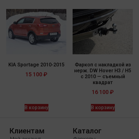
KIA Sportage 2010-2015
Фаркоп c накладкой из
нерж. DW Hover H3 / H5
15 100
₽
с 2010 — съемный
квадрат
16 100
₽
В корзину
В корзину
Клиентам
Каталог
Мой аккаунт
Фаркопы