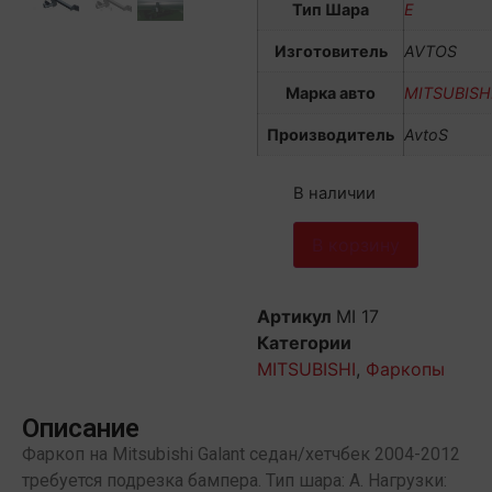
Тип Шара
E
Изготовитель
AVTOS
Марка авто
MITSUBISH
Производитель
AvtoS
В наличии
В корзину
Артикул
MI 17
Категории
MITSUBISHI
,
Фаркопы
Описание
Фаркоп на Mitsubishi Galant седан/хетчбек 2004-2012
требуется подрезка бампера. Тип шара: A. Нагрузки: