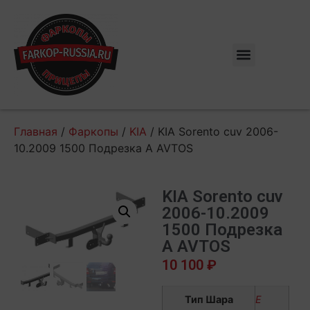
Главная
/
Фаркопы
/
KIA
/ KIA Sorento cuv 2006-
10.2009 1500 Подрезка A AVTOS
KIA Sorento cuv
2006-10.2009
1500 Подрезка
A AVTOS
10 100
₽
Тип Шара
E