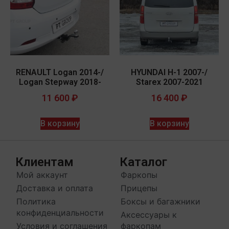
RENAULT Logan 2014-/
HYUNDAI H-1 2007-/
Logan Stepway 2018-
Starex 2007-2021
11 600
₽
16 400
₽
В корзину
В корзину
Клиентам
Каталог
Мой аккаунт
Фаркопы
Доставка и оплата
Прицепы
Политика
Боксы и багажники
конфиденциальности
Аксессуары к
Условия и соглашения
фаркопам