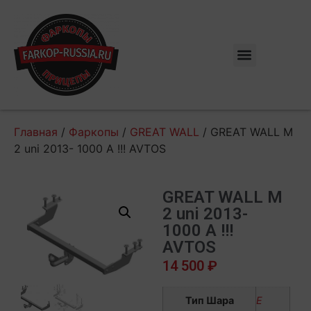
Главная
/
Фаркопы
/
GREAT WALL
/ GREAT WALL M
2 uni 2013- 1000 A !!! AVTOS
GREAT WALL M
2 uni 2013-
1000 A !!!
AVTOS
14 500
₽
Тип Шара
E