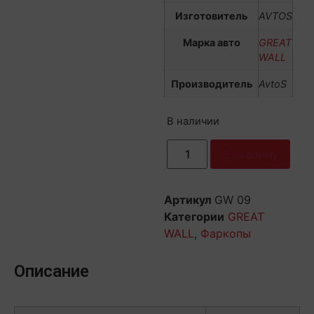
Изготовитель
AVTOS
Марка авто
GREAT
WALL
Производитель
AvtoS
В наличии
В корзину
Артикул
GW 09
Категории
GREAT
WALL
,
Фаркопы
Описание