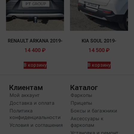
RENAULT ARKANA 2019-
KIA SOUL 2019-
14 400
₽
14 500
₽
В корзину
В корзину
Клиентам
Каталог
Мой аккаунт
Фаркопы
Доставка и оплата
Прицепы
Политика
Боксы и багажники
конфиденциальности
Аксессуары к
Условия и соглашения
фаркопам
Установка и ремонт