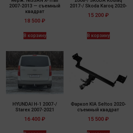
нерж. NISSAN X-Trail
2008-/ SKODA Kodiaq
2007-2013 — съемный
2017-/ Skoda Karoq 2020-
квадрат
15 200
₽
18 500
₽
В корзину
В корзину
HYUNDAI H-1 2007-/
Фаркоп KIA Seltos 2020-
Starex 2007-2021
съемный квадрат
16 400
₽
15 500
₽