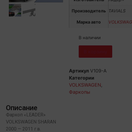
Производитель
TAVIALS
Марка авто
VOLKSWA
В наличии
В корзину
Артикул
V109-A
Категории
VOLKSWAGEN
,
Фаркопы
Описание
Фаркоп «LEADER»
VOLKSWAGEN SHARAN
2000 — 2011 г.в.