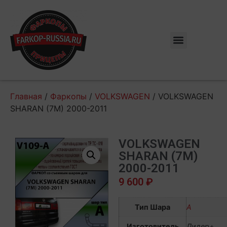
Главная
/
Фаркопы
/
VOLKSWAGEN
/ VOLKSWAGEN
SHARAN (7M) 2000-2011
VOLKSWAGEN
SHARAN (7M)
2000-2011
9 600
₽
Тип Шара
А
Изготовитель
Лидер+