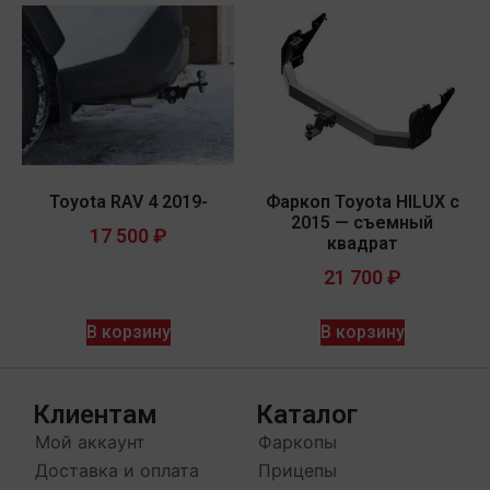
Toyota RAV 4 2019-
Фаркоп Toyota HILUX с
2015 — съемный
17 500
₽
квадрат
21 700
₽
В корзину
В корзину
Клиентам
Каталог
Мой аккаунт
Фаркопы
Доставка и оплата
Прицепы