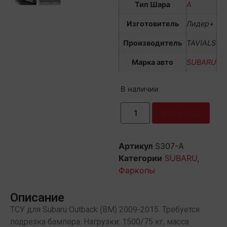
Тип Шара
А
Изготовитель
Лидер+
Производитель
TAVIALS
Марка авто
SUBARU
В наличии
В корзину
Артикул
S307-A
Категории
SUBARU
,
Фаркопы
Описание
ТСУ для Subaru Outback (ВМ) 2009-2015. Требуется
подрезка бампера. Нагрузки: 1500/75 кг, масса