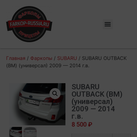
Главная
/
Фаркопы
/
SUBARU
/ SUBARU OUTBACK
(ВМ) (универсал) 2009 — 2014 г.в.
SUBARU
OUTBACK (ВМ)
(универсал)
2009 — 2014
г.в.
8 500
₽