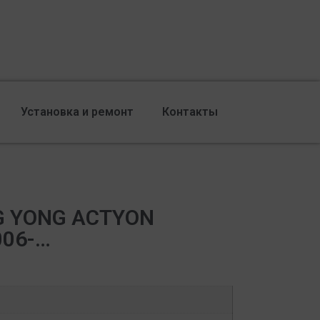
Установка и ремонт
Контакты
G YONG ACTYON
006-…