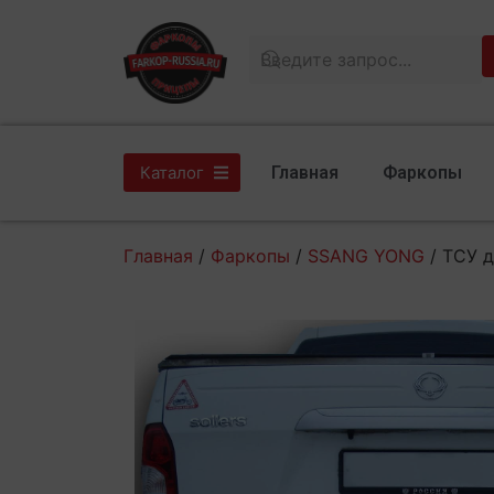
Главная
Фаркопы
Каталог
Главная
/
Фаркопы
/
SSANG YONG
/ ТСУ 