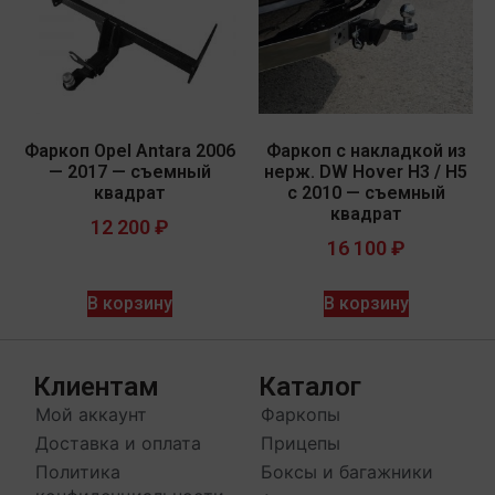
Фаркоп Opel Antara 2006
Фаркоп c накладкой из
— 2017 — съемный
нерж. DW Hover H3 / H5
квадрат
с 2010 — съемный
квадрат
12 200
₽
16 100
₽
В корзину
В корзину
Клиентам
Каталог
Мой аккаунт
Фаркопы
Доставка и оплата
Прицепы
Политика
Боксы и багажники