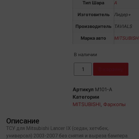
Тип Шара
А
Изготовитель
Лидер+
Производитель
TAVIALS
Марка авто
MITSUBISH
В наличии
В корзину
Артикул
M101-A
Категории
MITSUBISHI
,
Фаркопы
Описание
ТСУ для Mitsubishi Lancer IX (седан, хетчбек,
универсал) 2003-2007 без снятия и выреза бампера.