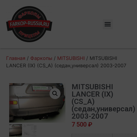
Главная
/
Фаркопы
/
MITSUBISHI
/ MITSUBISHI
LANCER (IX) (CS_A) (седан,универсал) 2003-2007
MITSUBISHI
LANCER (IX)
(CS_A)
(седан,универсал)
2003-2007
7 500
₽