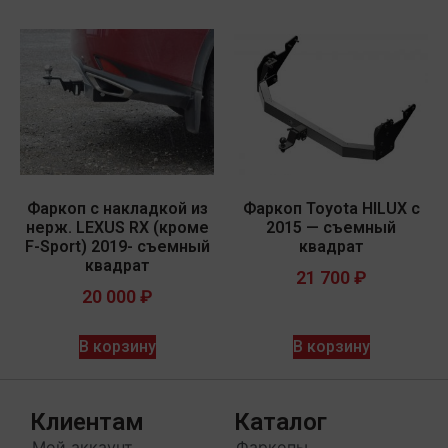
Фаркоп с накладкой из
Фаркоп Toyota HILUX с
нерж. LEXUS RX (кроме
2015 — съемный
F-Sport) 2019- съемный
квадрат
квадрат
21 700
₽
20 000
₽
В корзину
В корзину
Клиентам
Каталог
Мой аккаунт
Фаркопы