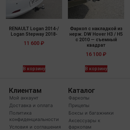
RENAULT Logan 2014-/
Фаркоп c накладкой из
Logan Stepway 2018-
нерж. DW Hover H3 / H5
с 2010 — съемный
11 600
₽
квадрат
16 100
₽
В корзину
В корзину
Клиентам
Каталог
Мой аккаунт
Фаркопы
Доставка и оплата
Прицепы
Политика
Боксы и багажники
конфиденциальности
Аксессуары к
Условия и соглашения
фаркопам