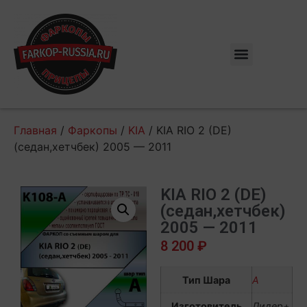
Главная
/
Фаркопы
/
KIA
/ KIA RIO 2 (DE)
(седан,хетчбек) 2005 — 2011
KIA RIO 2 (DE)
(седан,хетчбек)
2005 — 2011
8 200
₽
Тип Шара
А
Изготовитель
Лидер+