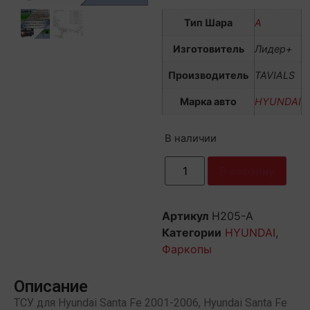
Тип Шара
А
Изготовитель
Лидер+
Производитель
TAVIALS
Марка авто
HYUNDAI
В наличии
В корзину
Артикул
H205-A
Категории
HYUNDAI
,
Фаркопы
Описание
ТСУ для Hyundai Santa Fe 2001-2006, Hyundai Santa Fe