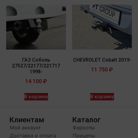
ГАЗ Соболь
CHEVROLET Cobalt 2019-
27527/22177/221717
11 750
₽
1998-
14 100
₽
В корзину
В корзину
Клиентам
Каталог
Мой аккаунт
Фаркопы
Доставка и оплата
Прицепы