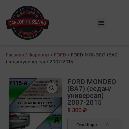
Главная
/
Фаркопы
/
FORD
/ FORD MONDEO (BA7)
(седан/универсал) 2007-2015
FORD MONDEO
(BA7) (седан/
универсал)
2007-2015
8 300
₽
Тип Шара
А