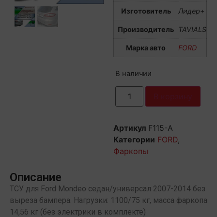
Изготовитель
Лидер+
Производитель
TAVIALS
Марка авто
FORD
В наличии
В корзину
Артикул
F115-A
Категории
FORD
,
Фаркопы
Описание
ТСУ для Ford Mondeo седан/универсал 2007-2014 без
выреза бампера. Нагрузки: 1100/75 кг, масса фаркопа
14,56 кг (без электрики в комплекте)