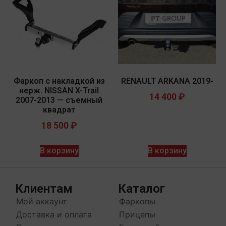
Фаркоп с накладкой из
RENAULT ARKANA 2019-
нерж. NISSAN X-Trail
14 400
₽
2007-2013 — съемный
квадрат
18 500
₽
В корзину
В корзину
Клиентам
Каталог
Мой аккаунт
Фаркопы
Доставка и оплата
Прицепы