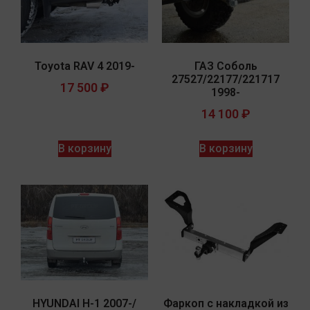
Toyota RAV 4 2019-
ГАЗ Соболь
27527/22177/221717
17 500
₽
1998-
14 100
₽
В корзину
В корзину
HYUNDAI H-1 2007-/
Фаркоп с накладкой из