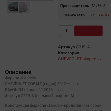
Производитель
TAVIALS
Марка авто
CHEVROLE
В корзину
Артикул
C219-A
Категории
CHEVROLET
,
Фаркопы
Описание
Фаркоп «Leader»
CHEVROLET COBALT (седан) 2012 — … г.в.
RAVON R4 (седан) 11.2016-… г.в.
Артикул C219-А (съемный шар тип А)
Конструкция фаркопа «Leader» представляет собой