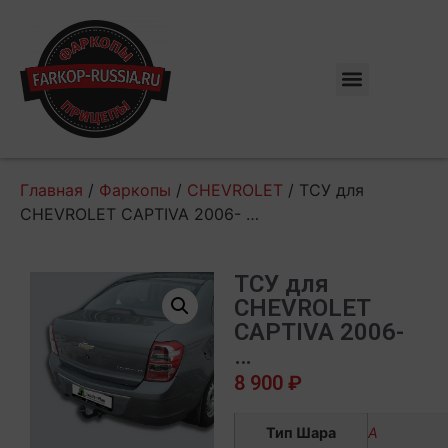
Главная
/
Фаркопы
/
CHEVROLET
/ ТСУ для
CHEVROLET CAPTIVA 2006- …
ТСУ для
CHEVROLET
CAPTIVA 2006-
…
8 900
₽
Тип Шара
А