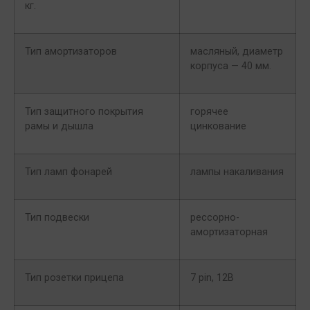
кг.
Тип амортизаторов
масляный, диаметр
корпуса — 40 мм.
Тип защитного покрытия
горячее
рамы и дышла
цинкование
Тип ламп фонарей
лампы накаливания
Тип подвески
рессорно-
амортизаторная
Тип розетки прицепа
7 pin, 12В