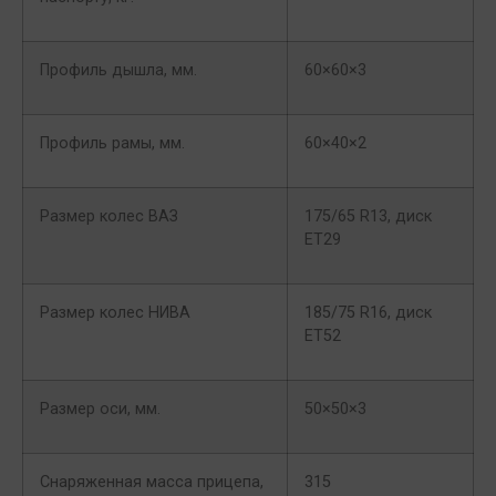
Профиль дышла, мм.
60×60×3
Профиль рамы, мм.
60×40×2
Размер колес ВАЗ
175/65 R13, диск
ET29
Размер колес НИВА
185/75 R16, диск
ET52
Размер оси, мм.
50×50×3
Снаряженная масса прицепа,
315