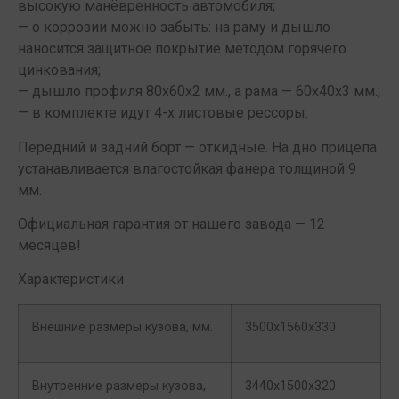
высокую манёвренность автомобиля;
— о коррозии можно забыть: на раму и дышло
наносится защитное покрытие методом горячего
цинкования;
— дышло профиля 80х60х2 мм., а рама — 60х40х3 мм.;
— в комплекте идут 4-х листовые рессоры.
Передний и задний борт — откидные. На дно прицепа
устанавливается влагостойкая фанера толщиной 9
мм.
Официальная гарантия от нашего завода — 12
месяцев!
Характеристики
Внешние размеры кузова, мм.
3500х1560х330
Внутренние размеры кузова,
3440х1500х320