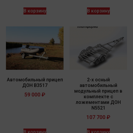
В корзину
В корзину
Автомобильный прицеп
2-х осный
ДОН В3517
автомобильный
модульный прицеп в
59 000
₽
комплекте с
ложементами ДОН
N5521
107 700
₽
В корзину
В корзину