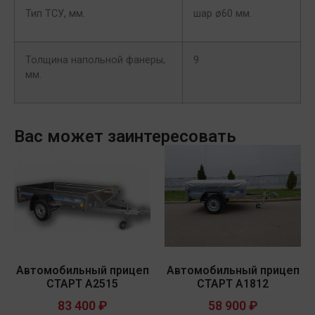
Тип ТСУ, мм.
шар ø60 мм.
Толщина напольной фанеры,
9
мм.
Вас может заинтересовать
Автомобильный прицеп
Автомобильный прицеп
СТАРТ A2515
СТАРТ A1812
83 400
₽
58 900
₽