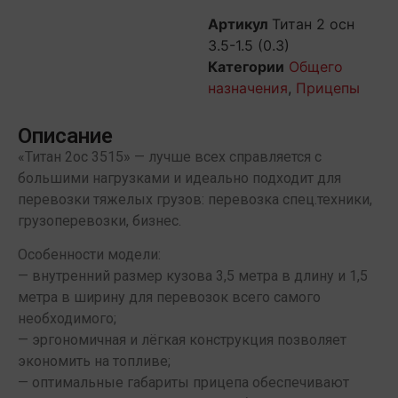
Артикул
Титан 2 осн
3.5-1.5 (0.3)
Категории
Общего
назначения
,
Прицепы
Описание
«Титан 2ос 3515» — лучше всех справляется с
большими нагрузками и идеально подходит для
перевозки тяжелых грузов: перевозка спец.техники,
грузоперевозки, бизнес.
Особенности модели:
— внутренний размер кузова 3,5 метра в длину и 1,5
метра в ширину для перевозок всего самого
необходимого;
— эргономичная и лёгкая конструкция позволяет
экономить на топливе;
— оптимальные габариты прицепа обеспечивают