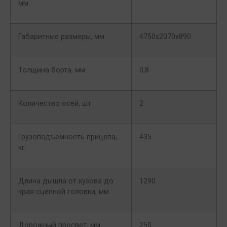
мм.
Габаритные размеры, мм.
4750х2070х890
Толщина борта, мм.
0,8
Количество осей, шт
2
Грузоподъемность прицепа,
435
кг.
Длина дышла от кузова до
1290
края сцепной головки, мм.
Дорожный просвет, мм.
250