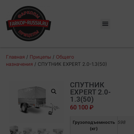
Главная
/
Прицепы
/
Общего
назначения
/ СПУТНИК EXPERT 2.0-1.3(50)
СПУТНИК
EXPERT 2.0-
1.3(50)
60 100
₽
Грузоподъемность
598
(кг)