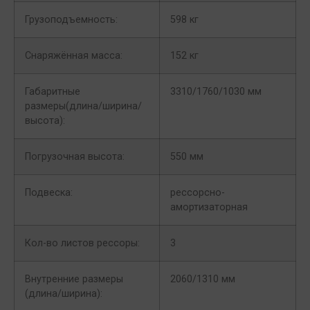
Грузоподъемность:
598 кг
Снаряжённая масса:
152 кг
Габаритные
3310/1760/1030 мм
размеры(длина/ширина/
высота):
Погрузочная высота:
550 мм
Подвеска:
рессорсно-
амортизаторная
Кол-во листов рессоры:
3
Внутренние размеры
2060/1310 мм
(длина/ширина):