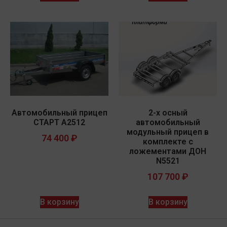
Автомобильный прицеп
2-х осный
СТАРТ A2512
автомобильный
модульный прицеп в
74 400
₽
комплекте с
ложементами ДОН
N5521
107 700
₽
В корзину
В корзину