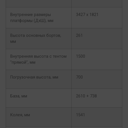
Внутренние размеры
3427 х 1821
платформы (ДхШ), мм
Высота основных бортов,
261
мм
Внутренняя высота с тентом
1500
"прямой", мм
Погрузочная высота, мм
700
База, мм
2610 + 738
Колея, мм
1541