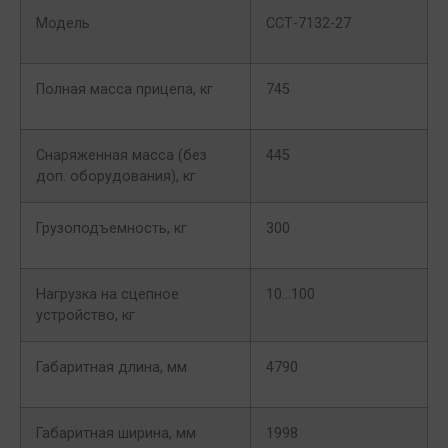
Модель
ССТ-7132-27
Полная масса прицепа, кг
745
Снаряженная масса (без
445
доп. оборудования), кг
Грузоподъемность, кг
300
Нагрузка на сцепное
10…100
устройство, кг
Габаритная длина, мм
4790
Габаритная ширина, мм
1998