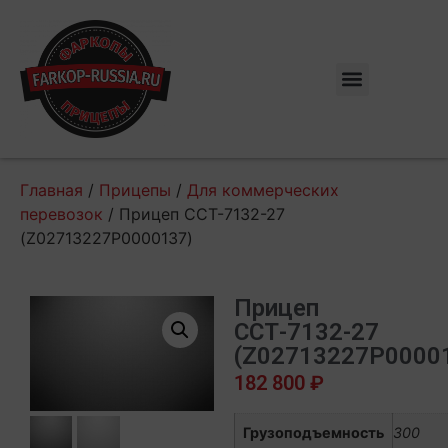
Главная
/
Прицепы
/
Для коммерческих
перевозок
/ Прицеп ССТ-7132-27
(Z02713227P0000137)
Прицеп
ССТ-7132-27
(Z02713227P0000
182 800
₽
Грузоподъемность
300