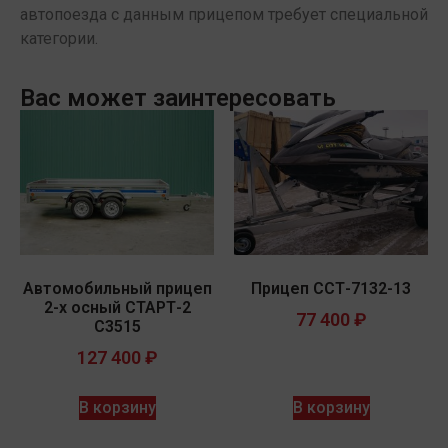
автопоезда с данным прицепом требует специальной
категории.
Вас может заинтересовать
Автомобильный прицеп
Прицеп ССТ-7132-13
2-х осный СТАРТ-2
77 400
₽
С3515
127 400
₽
В корзину
В корзину