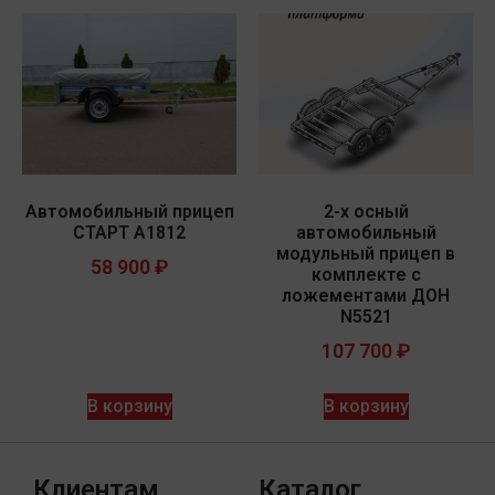
Автомобильный прицеп
2-х осный
СТАРТ A1812
автомобильный
модульный прицеп в
58 900
₽
комплекте с
ложементами ДОН
N5521
107 700
₽
В корзину
В корзину
Клиентам
Каталог