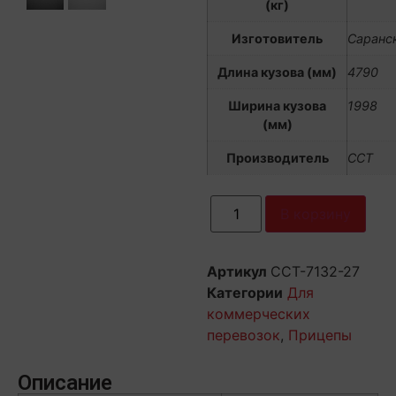
(кг)
Изготовитель
Саранс
Длина кузова (мм)
4790
Ширина кузова
1998
(мм)
Производитель
ССТ
В корзину
Артикул
ССТ-7132-27
Категории
Для
коммерческих
перевозок
,
Прицепы
Описание