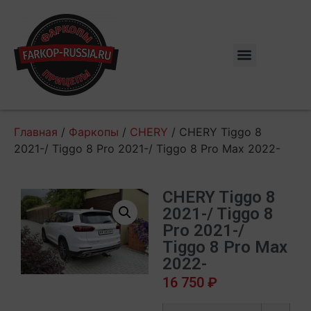
Главная
/
Фаркопы
/
CHERY
/ CHERY Tiggo 8
2021-/ Tiggo 8 Pro 2021-/ Tiggo 8 Pro Max 2022-
CHERY Tiggo 8
2021-/ Tiggo 8
Pro 2021-/
Tiggo 8 Pro Max
2022-
16 750
₽