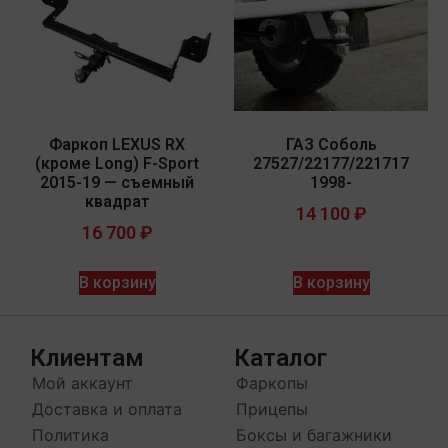
Фаркоп LEXUS RX
ГАЗ Соболь
(кроме Long) F-Sport
27527/22177/221717
2015-19 — съемный
1998-
квадрат
14 100
₽
16 700
₽
В корзину
В корзину
Клиентам
Каталог
Мой аккаунт
Фаркопы
Доставка и оплата
Прицепы
Политика
Боксы и багажники