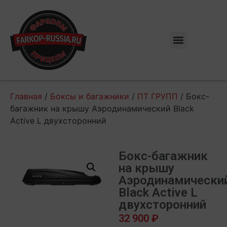
Главная
/
Боксы и багажники
/
ПТ ГРУПП
/ Бокс-
багажник на крышу Аэродинамический Black
Active L двухсторонний
Бокс-багажник
на крышу
Аэродинамически
Black Active L
двухсторонний
32 900
₽