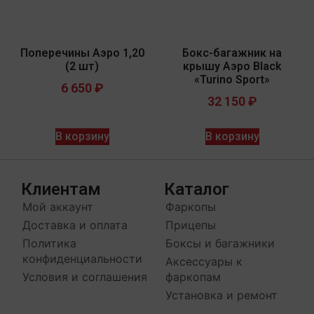
Поперечины Аэро 1,20
Бокс-багажник на
(2 шт)
крышу Аэро Black
«Turino Sport»
6 650
₽
32 150
₽
В корзину
В корзину
Клиентам
Каталог
Мой аккаунт
Фаркопы
Доставка и оплата
Прицепы
Политика
Боксы и багажники
конфиденциальности
Аксессуары к
Условия и соглашения
фаркопам
Установка и ремонт