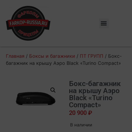
Главная
/
Боксы и багажники
/
ПТ ГРУПП
/ Бокс-
багажник на крышу Аэро Black «Turino Compact»
Бокс-багажник
на крышу Аэро
Black «Turino
Compact»
20 900
₽
В наличии