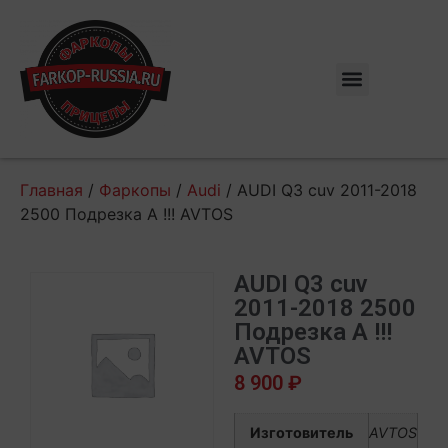
Главная
/
Фаркопы
/
Audi
/ AUDI Q3 cuv 2011-2018
2500 Подрезка A !!! AVTOS
AUDI Q3 cuv
2011-2018 2500
Подрезка A !!!
AVTOS
8 900
₽
Изготовитель
AVTOS